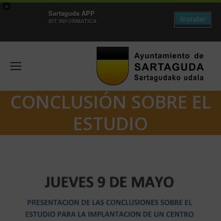
×
Sartaguda APP
Instalar
BIT INFORMATICA
CONCLUSIÓN SOBRE EL
ESTUDIO