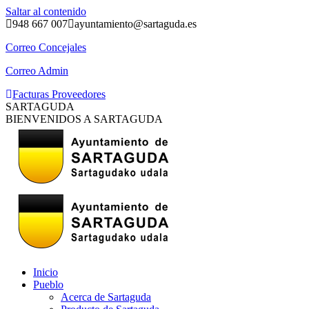
Saltar al contenido
948 667 007
ayuntamiento@sartaguda.es
Correo Concejales
Correo Admin
Facturas Proveedores
SARTAGUDA
BIENVENIDOS A SARTAGUDA
Inicio
Pueblo
Acerca de Sartaguda