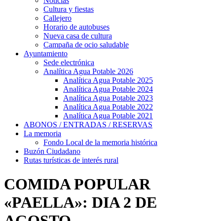
Noticias
Cultura y fiestas
Callejero
Horario de autobuses
Nueva casa de cultura
Campaña de ocio saludable
Ayuntamiento
Sede electrónica
Analítica Agua Potable 2026
Analítica Agua Potable 2025
Analítica Agua Potable 2024
Analítica Agua Potable 2023
Analítica Agua Potable 2022
Analítica Agua Potable 2021
ABONOS / ENTRADAS / RESERVAS
La memoria
Fondo Local de la memoria histórica
Buzón Ciudadano
Rutas turísticas de interés rural
COMIDA POPULAR
«PAELLA»: DIA 2 DE
AGOSTO