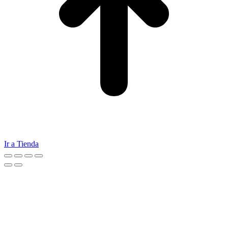
Ir a Tienda