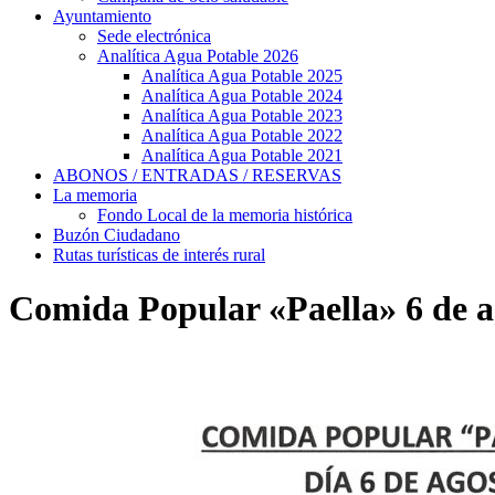
Ayuntamiento
Sede electrónica
Analítica Agua Potable 2026
Analítica Agua Potable 2025
Analítica Agua Potable 2024
Analítica Agua Potable 2023
Analítica Agua Potable 2022
Analítica Agua Potable 2021
ABONOS / ENTRADAS / RESERVAS
La memoria
Fondo Local de la memoria histórica
Buzón Ciudadano
Rutas turísticas de interés rural
Comida Popular «Paella» 6 de a