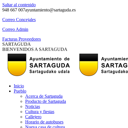
Saltar al contenido
948 667 007
ayuntamiento@sartaguda.es
Correo Concejales
Correo Admin
Facturas Proveedores
SARTAGUDA
BIENVENIDOS A SARTAGUDA
Inicio
Pueblo
Acerca de Sartaguda
Producto de Sartaguda
Noticias
Cultura y fiestas
Callejero
Horario de autobuses
Nueva casa de cultura