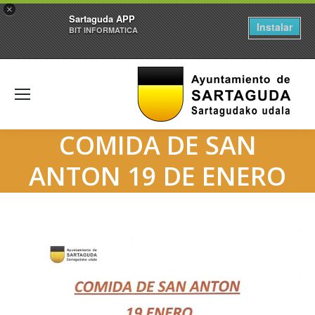
×
Sartaguda APP
Instalar
BIT INFORMATICA
COMIDA DE SAN
ANTON 19 DE ENERO