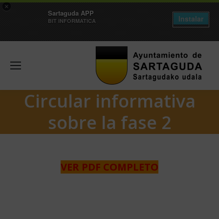
×
Sartaguda APP
Instalar
BIT INFORMATICA
Circular informativa
sobre la fase 2
VER PDF COMPLETO