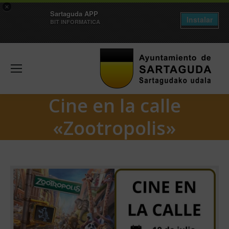
×
Sartaguda APP
Instalar
BIT INFORMATICA
Cine en la calle
«Zootropolis»