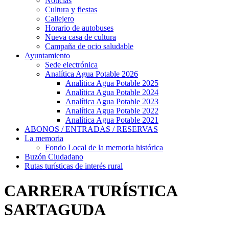
Noticias
Cultura y fiestas
Callejero
Horario de autobuses
Nueva casa de cultura
Campaña de ocio saludable
Ayuntamiento
Sede electrónica
Analítica Agua Potable 2026
Analítica Agua Potable 2025
Analítica Agua Potable 2024
Analítica Agua Potable 2023
Analítica Agua Potable 2022
Analítica Agua Potable 2021
ABONOS / ENTRADAS / RESERVAS
La memoria
Fondo Local de la memoria histórica
Buzón Ciudadano
Rutas turísticas de interés rural
CARRERA TURÍSTICA
SARTAGUDA