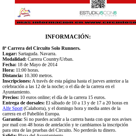
INFORMACIÓN:
8ª Carrera del Circuito Solo Runners.
Lugar:
Sartaguda. Navarra.
Modalidad:
Carrera Country/Urban.
Fecha:
18 de Mayo de 2014
Hora:
11:00 horas.
Distancia:
10.300 metros.
Inscripciones:
A través de esta página hasta el jueves anterior a la
celebración a las 12 de la noche; o el día de la carrera en el
Ayuntamiento.
Precios:
10 euros online; el día de la carrera 15 euros.
Entrega de dorsales:
El sábado de 10 a 13 y de 17 a 20 horas en
Alfe Sport
(Calahorra), y el domingo hora y media antes de la
carrera en el Pabellón Europa.
Garantía:
Si no puedes acudir a la carrera basta con que nos avises
por mail con 48 horas de antelación y te cambiamos la inscripción
para otra de las pruebas del Circuito. No perderás tu dinero.
Salida:
Plaza del Ayuntamiento.