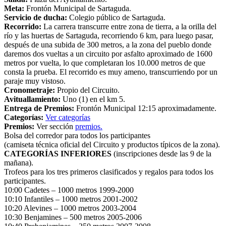
Meta:
Frontón Municipal de Sartaguda.
Servicio de ducha:
Colegio público de Sartaguda.
Recorrido:
La carrera transcurre entre zona de tierra, a la orilla del
río y las huertas de Sartaguda, recorriendo 6 km, para luego pasar,
después de una subida de 300 metros, a la zona del pueblo donde
daremos dos vueltas a un circuito por asfalto aproximado de 1600
metros por vuelta, lo que completaran los 10.000 metros de que
consta la prueba. El recorrido es muy ameno, transcurriendo por un
paraje muy vistoso.
Cronometraje:
Propio del Circuito.
Avituallamiento:
Uno (1) en el km 5.
Entrega de Premios:
Frontón Municipal 12:15 aproximadamente.
Categorías:
Ver categorías
Premios:
Ver sección
premios.
Bolsa del corredor para todos los participantes
(camiseta técnica oficial del Circuito y productos típicos de la zona).
CATEGORÍAS INFERIORES
(inscripciones desde las 9 de la
mañana).
Trofeos para los tres primeros clasificados y regalos para todos los
participantes.
10:00 Cadetes – 1000 metros 1999-2000
10:10 Infantiles – 1000 metros 2001-2002
10:20 Alevines – 1000 metros 2003-2004
10:30 Benjamines – 500 metros 2005-2006