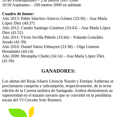
10:40 Prebenjamines – 250 metros 2007-2008
10:50 Aspirantes – 100 metros 2009 en adelante
Cuadro de honor:
Año 2013: Pablo Sánchez-Alarcos Gómez (33:30) – Ana María
López Díez (40:37)
Año 2012: Camilo Santiago Giménez (33:43) – Ana María López
Díez (41:52)
Año 2011: Víctor Sevilla Piñedo (33:44) – Yolanda González
Jurado (41:39)
Año 2010: Daniel Sáenz Elduayen (33:38) – Olga Gimeno
Hernández (44:14)
Año 2009: Mostapha Charki (34:14) – Ana María López Díez
(41:56)
GANADORES:
Los atletas del Rioja Añares Lhoucin Nassiri y Enrique Ambrona se
proclamaron campeón y subcampeón, respectivamente, de la sexta
edición de la Carrera turística de Sartaguda. Ambos demostraron su
superioridad en el trazado navarro que se convirtió en la penúltima
escala del VI Circuito Solo Runners.