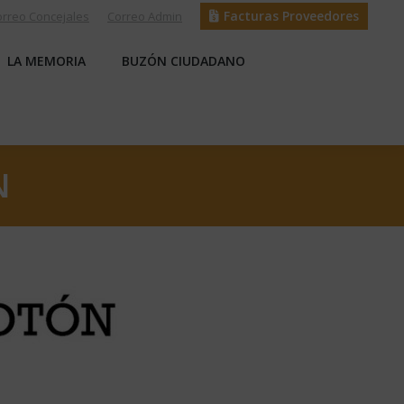
Facturas Proveedores
orreo Concejales
Correo Admin
S
LA MEMORIA
BUZÓN CIUDADANO
LA MEMORIA
BUZÓN CIUDADANO
N