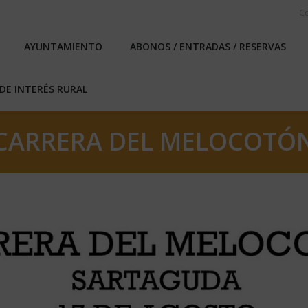
C
EBLO
AYUNTAMIENTO
ABONOS / ENTRADAS / RESERVA
AYUNTAMIENTO
ABONOS / ENTRADAS / RESERVAS
ICAS DE INTERÉS RURAL
DE INTERÉS RURAL
CARRERA DEL MELOCOTÓ