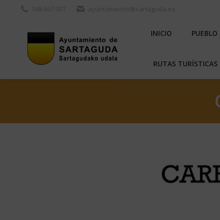
948 667 007
ayuntamiento@sartaguda.es
INICIO
PU
INICIO
PUEBLO
RUTAS TURÍST
RUTAS TURÍSTICAS 