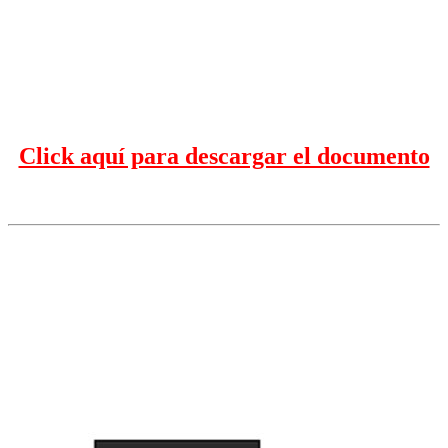
Click aquí para descargar el documento