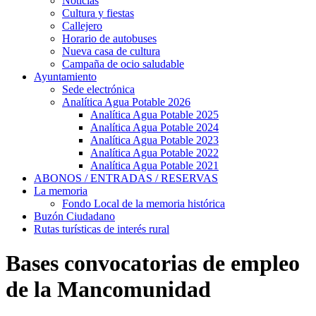
Noticias
Cultura y fiestas
Callejero
Horario de autobuses
Nueva casa de cultura
Campaña de ocio saludable
Ayuntamiento
Sede electrónica
Analítica Agua Potable 2026
Analítica Agua Potable 2025
Analítica Agua Potable 2024
Analítica Agua Potable 2023
Analítica Agua Potable 2022
Analítica Agua Potable 2021
ABONOS / ENTRADAS / RESERVAS
La memoria
Fondo Local de la memoria histórica
Buzón Ciudadano
Rutas turísticas de interés rural
Bases convocatorias de empleo
de la Mancomunidad