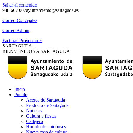
Saltar al contenido
948 667 007
ayuntamiento@sartaguda.es
Correo Concejales
Correo Admin
Facturas Proveedores
SARTAGUDA
BIENVENIDOS A SARTAGUDA
Inicio
Pueblo
Acerca de Sartaguda
Producto de Sartaguda
Noticias
Cultura y fiestas
Callejero
Horario de autobuses
Nueva casa de cultura