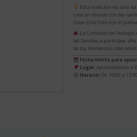
Esta tradición no solo d
crea un vínculo con las raíce
cuna. ¡Una foto con el pañue
La Comisión de Festejos 
las familias a participar. ¡
de los momentos más emotiv
Fecha límite para apun
Lugar:
Ayuntamiento o Bi
Horario:
De 10:00 a 13:0