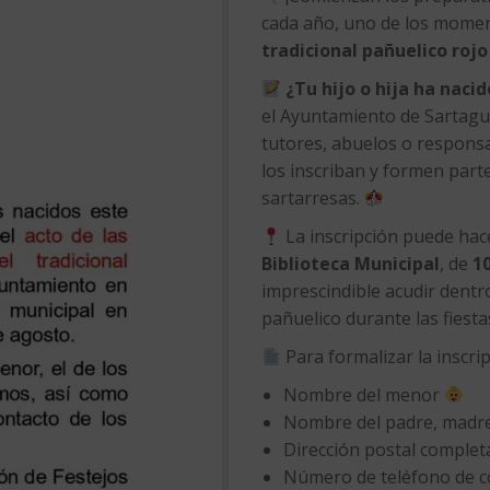
cada año, uno de los momen
tradicional pañuelico rojo
¿Tu hijo o hija ha naci
el Ayuntamiento de Sartagu
tutores, abuelos o respons
los inscriban y formen part
sartarresas.
La inscripción puede hac
Biblioteca Municipal
, de
10
imprescindible acudir dentr
pañuelico durante las fiesta
Para formalizar la inscrip
Nombre del menor
Nombre del padre, madre,
Dirección postal comple
Número de teléfono de 