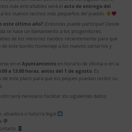
tos más entrañables será el
acto de entrega del
a los nuevos vecinos más pequeños del pueblo.
do este último año?
¡Entonces puede participar! Desde
da se hace un llamamiento a los progenitores,
ables de los menores nacidos recientemente para que
e de este bonito homenaje a los nuevos sartarros y
erse en el
Ayuntamiento
en horario de oficina o en la
:00 a 13:00 horas
,
antes del 1 de agosto
. Es
o de este plazo para que los peques puedan recibir su
s.
ción será necesario facilitar los siguientes datos:
 abuelo/a o tutor/a legal
ta
contacto