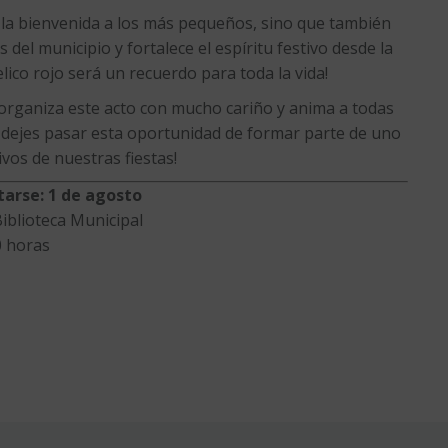
a la bienvenida a los más pequeños, sino que también
s del municipio y fortalece el espíritu festivo desde la
lico rojo será un recuerdo para toda la vida!
organiza este acto con mucho cariño y anima a todas
No dejes pasar esta oportunidad de formar parte de uno
os de nuestras fiestas!
tarse: 1 de agosto
blioteca Municipal
0 horas