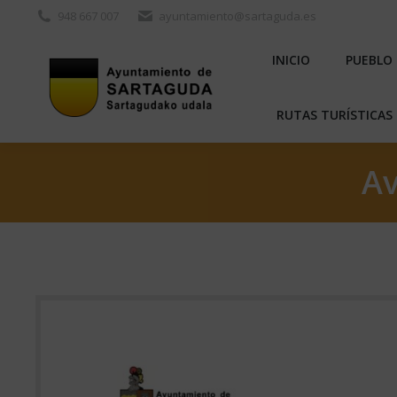
948 667 007
ayuntamiento@sartaguda.es
INICIO
PU
INICIO
PUEBLO
RUTAS TURÍST
RUTAS TURÍSTICAS 
Av