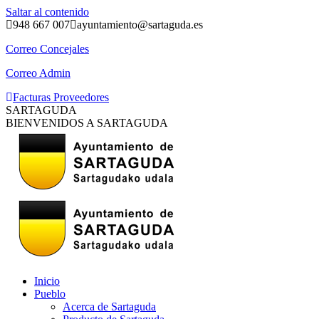
Saltar al contenido
948 667 007
ayuntamiento@sartaguda.es
Correo Concejales
Correo Admin
Facturas Proveedores
SARTAGUDA
BIENVENIDOS A SARTAGUDA
Inicio
Pueblo
Acerca de Sartaguda