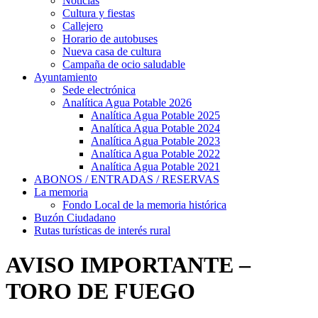
Noticias
Cultura y fiestas
Callejero
Horario de autobuses
Nueva casa de cultura
Campaña de ocio saludable
Ayuntamiento
Sede electrónica
Analítica Agua Potable 2026
Analítica Agua Potable 2025
Analítica Agua Potable 2024
Analítica Agua Potable 2023
Analítica Agua Potable 2022
Analítica Agua Potable 2021
ABONOS / ENTRADAS / RESERVAS
La memoria
Fondo Local de la memoria histórica
Buzón Ciudadano
Rutas turísticas de interés rural
AVISO IMPORTANTE –
TORO DE FUEGO