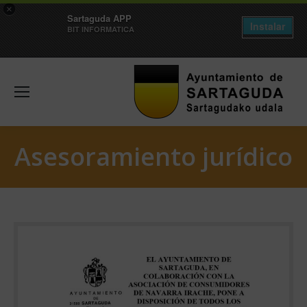
×
Sartaguda APP
Instalar
BIT INFORMATICA
Asesoramiento jurídico