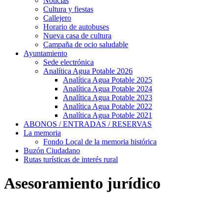
Noticias
Cultura y fiestas
Callejero
Horario de autobuses
Nueva casa de cultura
Campaña de ocio saludable
Ayuntamiento
Sede electrónica
Analítica Agua Potable 2026
Analítica Agua Potable 2025
Analítica Agua Potable 2024
Analítica Agua Potable 2023
Analítica Agua Potable 2022
Analítica Agua Potable 2021
ABONOS / ENTRADAS / RESERVAS
La memoria
Fondo Local de la memoria histórica
Buzón Ciudadano
Rutas turísticas de interés rural
Asesoramiento jurídico