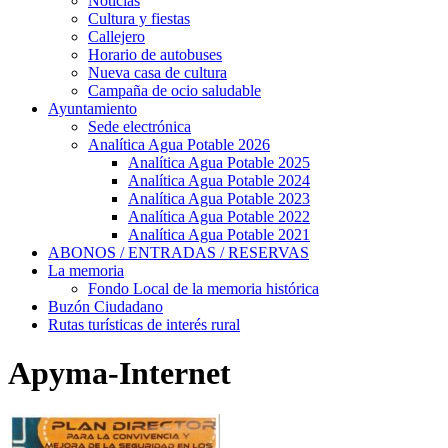
Noticias
Cultura y fiestas
Callejero
Horario de autobuses
Nueva casa de cultura
Campaña de ocio saludable
Ayuntamiento
Sede electrónica
Analítica Agua Potable 2026
Analítica Agua Potable 2025
Analítica Agua Potable 2024
Analítica Agua Potable 2023
Analítica Agua Potable 2022
Analítica Agua Potable 2021
ABONOS / ENTRADAS / RESERVAS
La memoria
Fondo Local de la memoria histórica
Buzón Ciudadano
Rutas turísticas de interés rural
Apyma-Internet