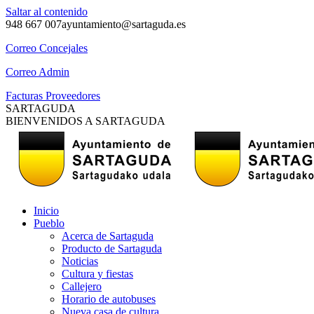
Saltar al contenido
948 667 007
ayuntamiento@sartaguda.es
Correo Concejales
Correo Admin
Facturas Proveedores
SARTAGUDA
BIENVENIDOS A SARTAGUDA
Inicio
Pueblo
Acerca de Sartaguda
Producto de Sartaguda
Noticias
Cultura y fiestas
Callejero
Horario de autobuses
Nueva casa de cultura