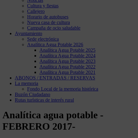
Noticias
Cultura y fiestas
Callejero
Horario de autobuses
Nueva casa de cultura
Campaña de ocio saludable
Ayuntamiento
Sede electrónica
Analítica Agua Potable 2026
Analítica Agua Potable 2025
Analítica Agua Potable 2024
Analítica Agua Potable 2023
Analítica Agua Potable 2022
Analítica Agua Potable 2021
ABONOS / ENTRADAS / RESERVAS
La memoria
Fondo Local de la memoria histórica
Buzón Ciudadano
Rutas turísticas de interés rural
Analítica agua potable -
FEBRERO 2017-