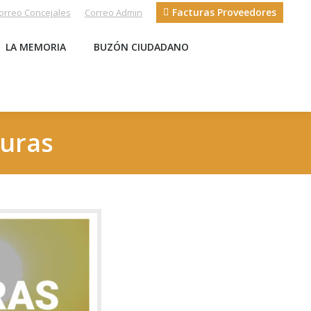
Facturas Proveedores
orreo Concejales
Correo Admin
S
LA MEMORIA
BUZÓN CIUDADANO
LA MEMORIA
BUZÓN CIUDADANO
turas