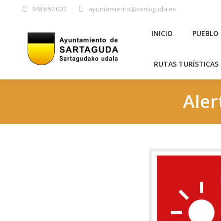
948 667 007
ayuntamiento@sartaguda.es
INICIO
PU
INICIO
PUEBLO
RUTAS TURÍST
RUTAS TURÍSTICAS 
Aler