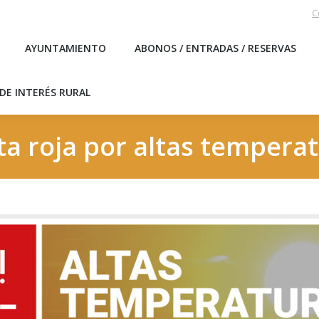
C
EBLO
AYUNTAMIENTO
ABONOS / ENTRADAS / RESERVA
AYUNTAMIENTO
ABONOS / ENTRADAS / RESERVAS
ICAS DE INTERÉS RURAL
DE INTERÉS RURAL
ta roja por altas tempera