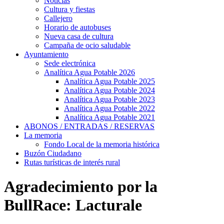
Noticias
Cultura y fiestas
Callejero
Horario de autobuses
Nueva casa de cultura
Campaña de ocio saludable
Ayuntamiento
Sede electrónica
Analítica Agua Potable 2026
Analítica Agua Potable 2025
Analítica Agua Potable 2024
Analítica Agua Potable 2023
Analítica Agua Potable 2022
Analítica Agua Potable 2021
ABONOS / ENTRADAS / RESERVAS
La memoria
Fondo Local de la memoria histórica
Buzón Ciudadano
Rutas turísticas de interés rural
Agradecimiento por la
BullRace: Lacturale