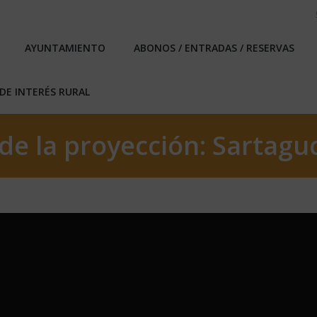
EBLO
AYUNTAMIENTO
ABONOS / ENTRADAS / RESERVA
AYUNTAMIENTO
ABONOS / ENTRADAS / RESERVAS
ICAS DE INTERÉS RURAL
DE INTERÉS RURAL
de la proyección: Sartagu