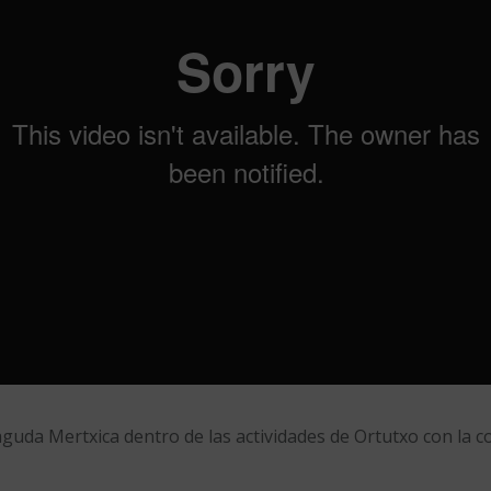
aguda Mertxica dentro de las actividades de Ortutxo con la 