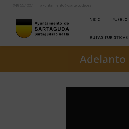
948 667 007
ayuntamiento@sartaguda.es
INICIO
PU
INICIO
PUEBLO
RUTAS TURÍST
RUTAS TURÍSTICAS 
Adelanto 